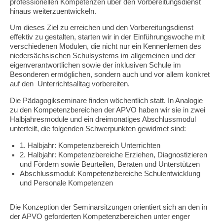
professionellen Kompetenzen über den Vorbereitungsdienst
hinaus weiterzuentwickeln.
Um dieses Ziel zu erreichen und den Vorbereitungsdienst
effektiv zu gestalten, starten wir in der Einführungswoche mit
verschiedenen Modulen, die nicht nur ein Kennenlernen des
niedersächsischen Schulsystems im allgemeinen und der
eigenverantwortlichen sowie der inklusiven Schule im
Besonderen ermöglichen, sondern auch und vor allem konkret
auf den Unterrichtsalltag vorbereiten.
Die Pädagogikseminare finden wöchentlich statt. In Analogie
zu den Kompetenzbereichen der APVO haben wir sie in zwei
Halbjahresmodule und ein dreimonatiges Abschlussmodul
unterteilt, die folgenden Schwerpunkten gewidmet sind:
1. Halbjahr: Kompetenzbereich Unterrichten
2. Halbjahr: Kompetenzbereiche Erziehen, Diagnostizieren
und Fördern sowie Beurteilen, Beraten und Unterstützen
Abschlussmodul: Kompetenzbereiche Schulentwicklung
und Personale Kompetenzen
Die Konzeption der Seminarsitzungen orientiert sich an den in
der APVO geforderten Kompetenzbereichen unter enger