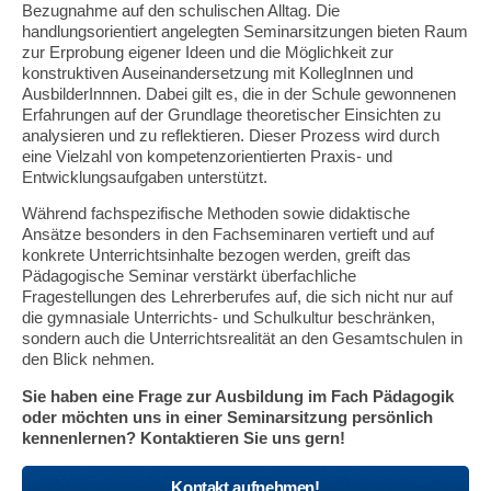
Bezugnahme auf den schulischen Alltag. Die
handlungsorientiert angelegten Seminarsitzungen bieten Raum
zur Erprobung eigener Ideen und die Möglichkeit zur
konstruktiven Auseinandersetzung mit KollegInnen und
AusbilderInnnen. Dabei gilt es, die in der Schule gewonnenen
Erfahrungen auf der Grundlage theoretischer Einsichten zu
analysieren und zu reflektieren. Dieser Prozess wird durch
eine Vielzahl von kompetenzorientierten Praxis- und
Entwicklungsaufgaben unterstützt.
Während fachspezifische Methoden sowie didaktische
Ansätze besonders in den Fachseminaren vertieft und auf
konkrete Unterrichtsinhalte bezogen werden, greift das
Pädagogische Seminar verstärkt überfachliche
Fragestellungen des Lehrerberufes auf, die sich nicht nur auf
die gymnasiale Unterrichts- und Schulkultur beschränken,
sondern auch die Unterrichtsrealität an den Gesamtschulen in
den Blick nehmen.
Sie haben eine Frage zur Ausbildung im Fach Pädagogik
oder möchten uns in einer Seminarsitzung persönlich
kennenlernen? Kontaktieren Sie uns gern!
Kontakt aufnehmen!