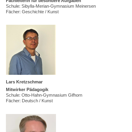
Fachleiterin für besondere Aufgaben
Schule: Sibylla-Merian-Gymnasium Meinersen
Fächer: Geschichte / Kunst
Lars Kretzschmar
Mitwirker Pädagogik
Schule: Otto-Hahn-Gymnasium Gifhorn
Fächer: Deutsch / Kunst