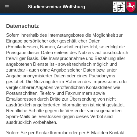
Studienseminar Wolfsburg
Datenschutz
Sofern innerhalb des Internetangebotes die Möglichkeit zur
Eingabe persönlicher oder geschäftlicher Daten
(Emailadressen, Namen, Anschriften) besteht, so erfolgt die
Preisgabe dieser Daten seitens des Nutzers auf ausdrücklich
freiwilliger Basis. Die Inanspruchnahme und Bezahlung aller
angebotenen Dienste ist - soweit technisch möglich und
zumutbar - auch ohne Angabe solcher Daten bzw. unter
Angabe anonymisierter Daten oder eines Pseudonyms
gestattet. Die Nutzung der im Rahmen des Impressums oder
vergleichbarer Angaben veröffentlichten Kontaktdaten wie
Postanschriften, Telefon- und Faxnummern sowie
Emailadressen durch Dritte zur Übersendung von nicht
ausdrücklich angeforderten Informationen ist nicht gestattet.
Rechtliche Schritte gegen die Versender von sogenannten
Spam-Mails bei Verstössen gegen dieses Verbot sind
ausdrücklich vorbehalten.
Sofern Sie per Kontaktformular oder per E-Mail den Kontakt