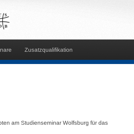
nare
Zusatzqualifikation
ten am Studienseminar Wolfsburg für das