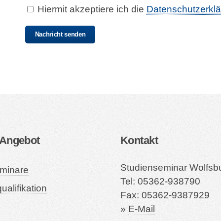
Hiermit akzeptiere ich die
Datenschutzerkl
Nachricht senden
 Angebot
Kontakt
Studienseminar Wolfsb
minare
Tel: 05362-938790
ualifikation
Fax: 05362-9387929
»
E-Mail