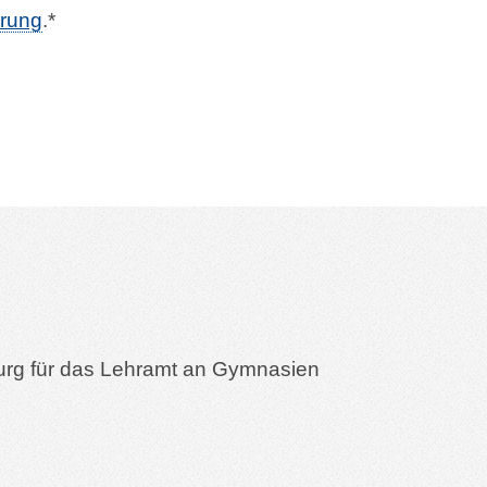
ärung
.*
urg für das Lehramt an Gymnasien