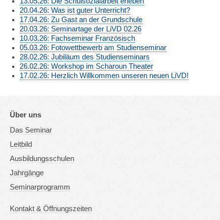
13.05.26: Die Schulsozialarbeit erleben
20.04.26: Was ist guter Unterricht?
17.04.26: Zu Gast an der Grundschule
20.03.26: Seminartage der LiVD 02.26
10.03.26: Fachseminar Französisch
05.03.26: Fotowettbewerb am Studienseminar
28.02.26: Jubiläum des Studienseminars
26.02.26: Workshop im Scharoun Theater
17.02.26: Herzlich Willkommen unseren neuen LiVD!
Über uns
Das Seminar
Leitbild
Ausbildungsschulen
Jahrgänge
Seminarprogramm
Kontakt & Öffnungszeiten