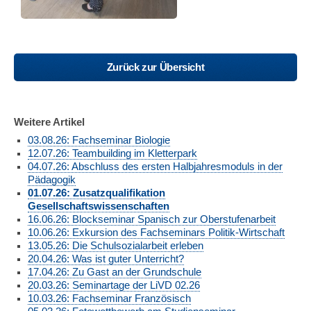
Zurück zur Übersicht
Weitere Artikel
03.08.26: Fachseminar Biologie
12.07.26: Teambuilding im Kletterpark
04.07.26: Abschluss des ersten Halbjahresmoduls in der
Pädagogik
01.07.26: Zusatzqualifikation
Gesellschaftswissenschaften
16.06.26: Blockseminar Spanisch zur Oberstufenarbeit
10.06.26: Exkursion des Fachseminars Politik-Wirtschaft
13.05.26: Die Schulsozialarbeit erleben
20.04.26: Was ist guter Unterricht?
17.04.26: Zu Gast an der Grundschule
20.03.26: Seminartage der LiVD 02.26
10.03.26: Fachseminar Französisch