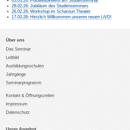
05.03.26: Fotowettbewerb am Studienseminar
28.02.26: Jubiläum des Studienseminars
26.02.26: Workshop im Scharoun Theater
17.02.26: Herzlich Willkommen unseren neuen LiVD!
Über uns
Das Seminar
Leitbild
Ausbildungsschulen
Jahrgänge
Seminarprogramm
Kontakt & Öffnungszeiten
Impressum
Datenschutz
Unser Angebot