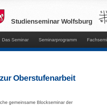
Studienseminar Wolfsburg
Das Seminar
Seminarprogramm
Fachsemi
zur Oberstufenarbeit
liche gemeinsame Blockseminar der