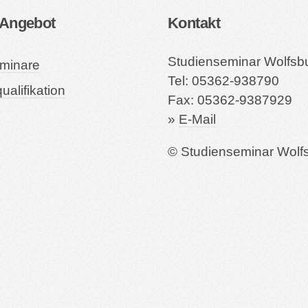
 Angebot
Kontakt
Studienseminar Wolfsb
minare
Tel: 05362-938790
ualifikation
Fax: 05362-9387929
»
E-Mail
© Studienseminar Wolf