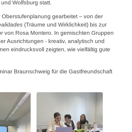
nd Wolfsburg statt.
Oberstufenplanung gearbeitet – von der
ealidades
(Träume und Wirklichkeit) bis zur
or
von Rosa Montero. In gemischten Gruppen
er Ausrichtungen - kreativ, analytisch und
nen eindrucksvoll zeigten, wie vielfältig gute
inar Braunschweig für die Gastfreundschaft