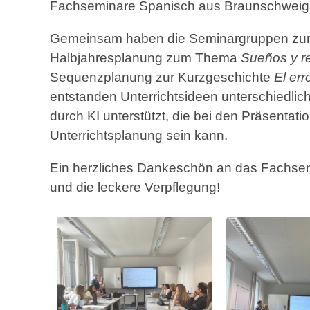
Fachseminare Spanisch aus Braunschweig u
Gemeinsam haben die Seminargruppen zur 
Halbjahresplanung zum Thema
Sueños y r
Sequenzplanung zur Kurzgeschichte
El err
entstanden Unterrichtsideen unterschiedlich
durch KI unterstützt, die bei den Präsentatio
Unterrichtsplanung sein kann.
Ein herzliches Dankeschön an das Fachsem
und die leckere Verpflegung!