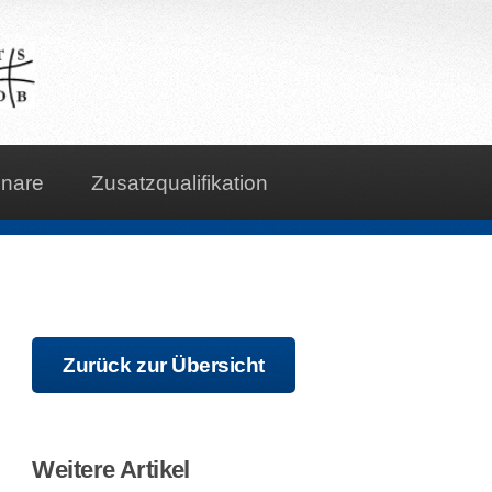
nare
Zusatzqualifikation
Zurück zur Übersicht
Weitere Artikel