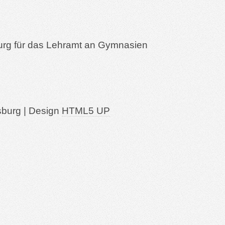
urg für das Lehramt an Gymnasien
sburg | Design
HTML5 UP